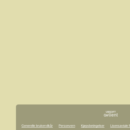
Generelle brukervilkår
Personvern
Kjøpsbetingelser
Lisensavtale f