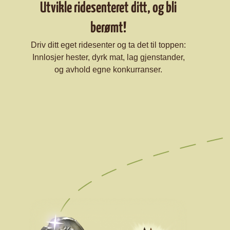
Utvikle ridesenteret ditt, og bli
berømt!
Driv ditt eget ridesenter og ta det til toppen:
Innlosjer hester, dyrk mat, lag gjenstander,
og avhold egne konkurranser.