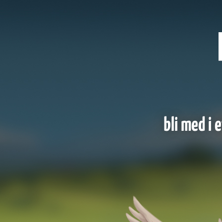
bli med i 