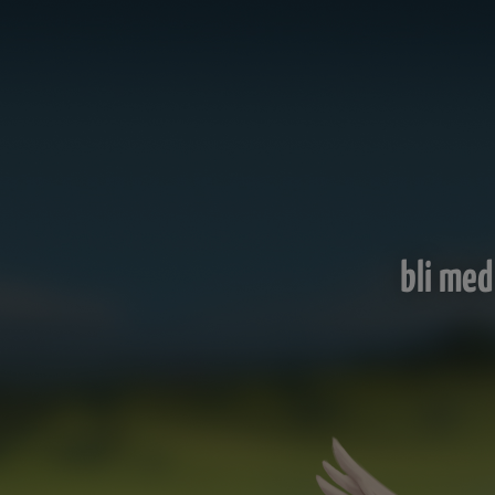
bli med