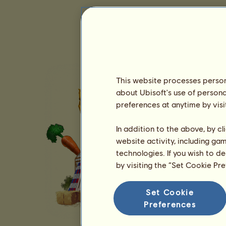
This website processes persona
about Ubisoft's use of persona
preferences at anytime by visi
In addition to the above, by c
website activity, including ga
technologies. If you wish to d
by visiting the “Set Cookie Pr
Set Cookie
Preferences