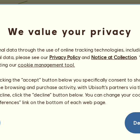
We value your privacy
l data through the use of online tracking technologies, includ
l data, please see our
Privacy Policy
and
Notice at Collection
.
ting our
cookie management tool.
licking the “accept” button below you specifically consent to s
me browsing and purchase activity, with Ubisoft’s partners via t
ecline, click the “decline” button below. You can change your c
eferences” link on the bottom of each web page.
De