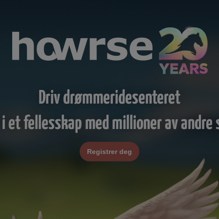
Driv drømmeridesenteret
 i et fellesskap med millioner av andre s
Registrer deg