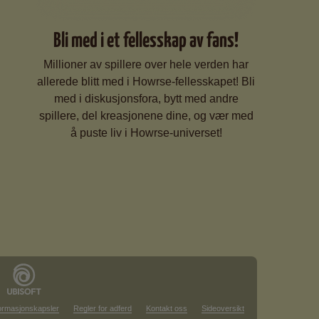
Bli med i et fellesskap av fans!
Millioner av spillere over hele verden har
allerede blitt med i Howrse-fellesskapet! Bli
med i diskusjonsfora, bytt med andre
spillere, del kreasjonene dine, og vær med
å puste liv i Howrse-universet!
formasjonskapsler
Regler for adferd
Kontakt oss
Sideoversikt