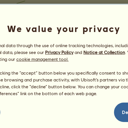
We value your privacy
l data through the use of online tracking technologies, includ
l data, please see our
Privacy Policy
and
Notice at Collection
.
ting our
cookie management tool.
licking the “accept” button below you specifically consent to s
me browsing and purchase activity, with Ubisoft’s partners via t
ecline, click the “decline” button below. You can change your c
eferences” link on the bottom of each web page.
De