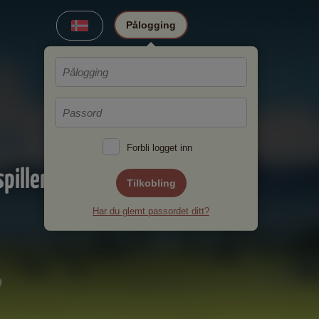
Pålogging
Forbli logget inn
pillere!
Tilkobling
Har du glemt passordet ditt?