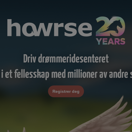
Driv drømmeridesenteret
 i et fellesskap med millioner av andre s
Registrer deg