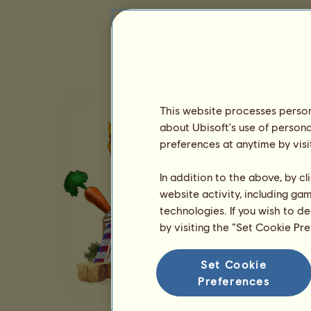
This website processes persona
about Ubisoft's use of persona
preferences at anytime by visi
In addition to the above, by c
website activity, including ga
technologies. If you wish to d
by visiting the “Set Cookie Pr
Set Cookie
Preferences