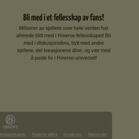
Bli med i et fellesskap av fans!
Millioner av spillere over hele verden har
allerede blitt med i Howrse-fellesskapet! Bli
med i diskusjonsfora, bytt med andre
spillere, del kreasjonene dine, og vær med
å puste liv i Howrse-universet!
formasjonskapsler
Regler for adferd
Kontakt oss
Sideoversikt