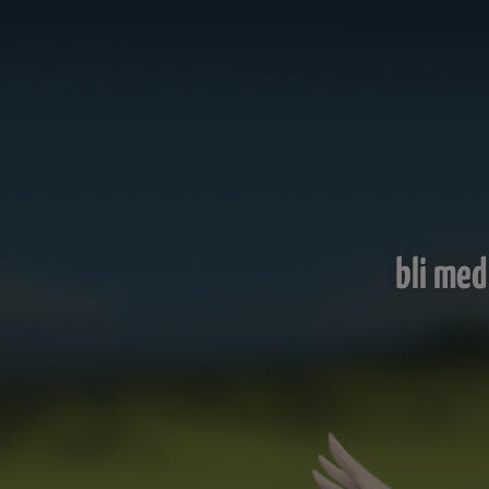
bli med