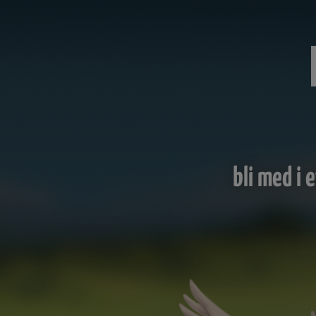
bli med i 