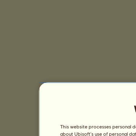
This website processes personal da
about Ubisoft's use of personal da