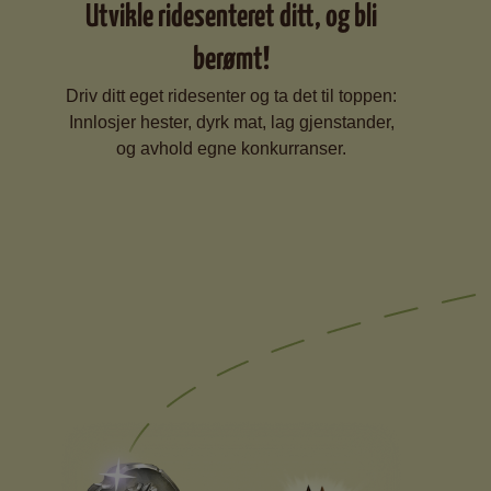
Utvikle ridesenteret ditt, og bli
berømt!
Driv ditt eget ridesenter og ta det til toppen:
Innlosjer hester, dyrk mat, lag gjenstander,
og avhold egne konkurranser.