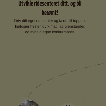
Utvikle ridesenteret ditt, og bli
berømt!
Driv ditt eget ridesenter og ta det til toppen:
Innlosjer hester, dyrk mat, lag gjenstander,
og avhold egne konkurranser.