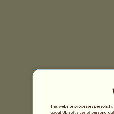
This website processes personal da
about Ubisoft's use of personal da