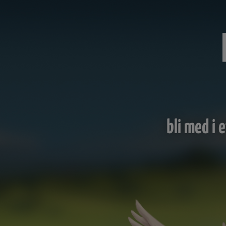
bli med i 