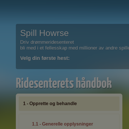
Spill Howrse
Driv drømmeridesenteret
bli med i et fellesskap med millioner av andre spill
Velg din første hest:
Ridesenterets håndbok
1 - Opprette og behandle
1.1 - Generelle opplysninger