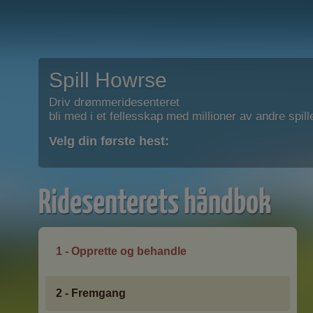
Spill Howrse
Driv drømmeridesenteret
bli med i et fellesskap med millioner av andre spill
Velg din første hest:
Ridesenterets håndbok
1 - Opprette og behandle
2 - Fremgang