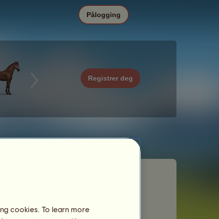
Pålogging
Registrer deg
ing cookies. To learn more