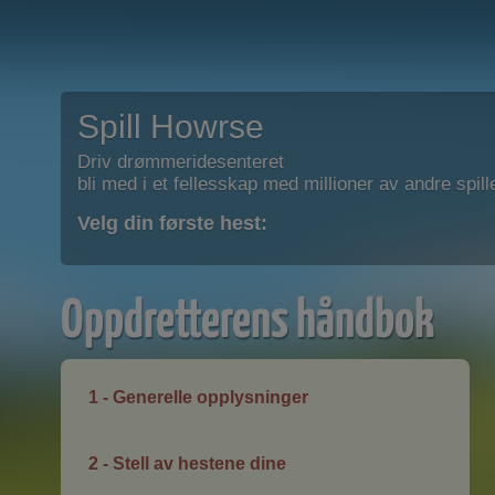
Spill Howrse
Driv drømmeridesenteret
bli med i et fellesskap med millioner av andre spill
Velg din første hest:
Oppdretterens håndbok
1 - Generelle opplysninger
2 - Stell av hestene dine