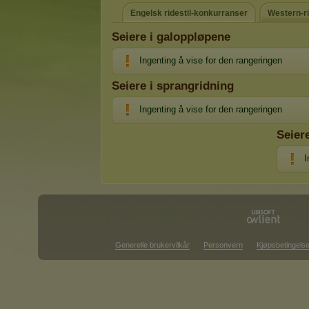
Engelsk ridestil-konkurranser
Western-ri
Seiere i galoppløpene
Ingenting å vise for den rangeringen
Seiere i sprangridning
Ingenting å vise for den rangeringen
Seier
I
Generelle brukervilkår
Personvern
Kjøpsbetingelse