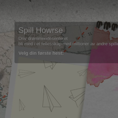
Spill Howrse
Driv drømmeridesenteret
bli med i et fellesskap med millioner av andre spill
Velg din første hest: