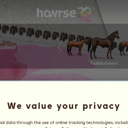
pillere!
Fullblodshest
We value your privacy
l data through the use of online tracking technologies, includ