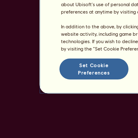
about Ubisoft's use of personal da
preferences at anytime by visiting
In addition to the above, by clicki
website activity, including game br
technologies. If you wish to declin
by visiting the “Set Cookie Prefer
Set Cookie
Preferences