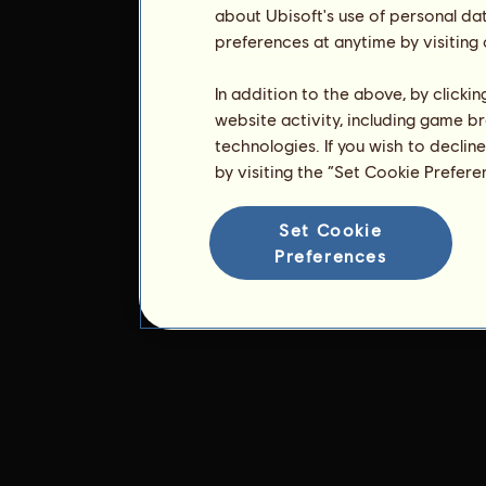
about Ubisoft's use of personal da
preferences at anytime by visiting
In addition to the above, by clicki
website activity, including game br
technologies. If you wish to declin
by visiting the “Set Cookie Prefer
Set Cookie
Preferences