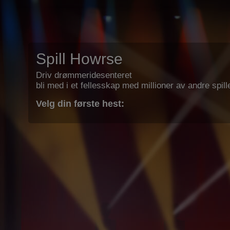
Spill Howrse
Driv drømmeridesenteret
bli med i et fellesskap med millioner av andre spill
Velg din første hest: