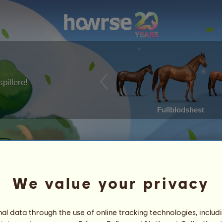
pillere!
Fullblodshest
We value your privacy
l data through the use of online tracking technologies, includ