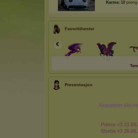
Karma:
10
poeng
Favoritthester
Ten
Presentasjon