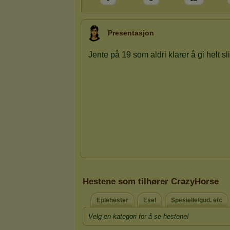
Presentasjon
Hestene som tilhører CrazyHorse
Eplehester
Esel
Spesielle/gud. etc
Velg en kategori for å se hestene!