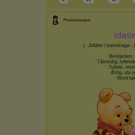
8
21
55
Presentasjon