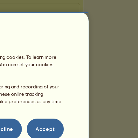
ing cookies. To learn more
 You can set your cookies
haring and recording of your
hese online tracking
ookie preferences at any time
cline
Accept