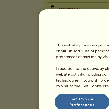
Presentasjon
This website processes persona
about Ubisoft's use of persona
preferences at anytime by visi
In addition to the above, by c
website activity, including ga
technologies. If you wish to d
by visiting the “Set Cookie Pr
Set Cookie
Preferences