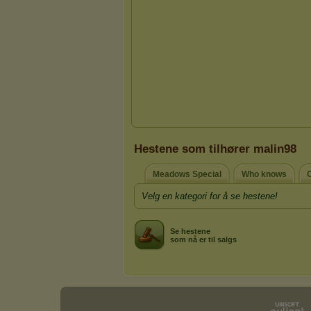
Hestene som tilhører malin98
Meadows Special
Who knows
O
Velg en kategori for å se hestene!
Se hestene
som nå er til salgs