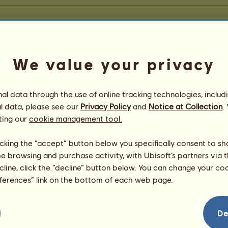
We value your privacy
l data through the use of online tracking technologies, includ
l data, please see our
Privacy Policy
and
Notice at Collection
.
ting our
cookie management tool.
licking the “accept” button below you specifically consent to s
me browsing and purchase activity, with Ubisoft’s partners via t
ecline, click the “decline” button below. You can change your c
eferences” link on the bottom of each web page.
De