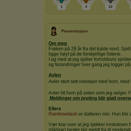
1
3
22
Presentasjon