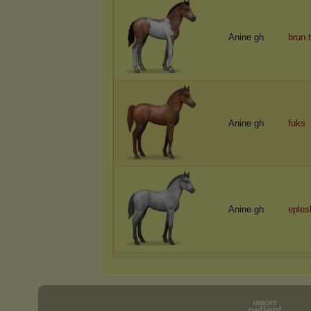
Anine gh
brun 
Anine gh
fuks
Anine gh
eple