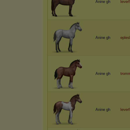
Anine gh
lever
Anine gh
eple
Anine gh
trom
Anine gh
lever