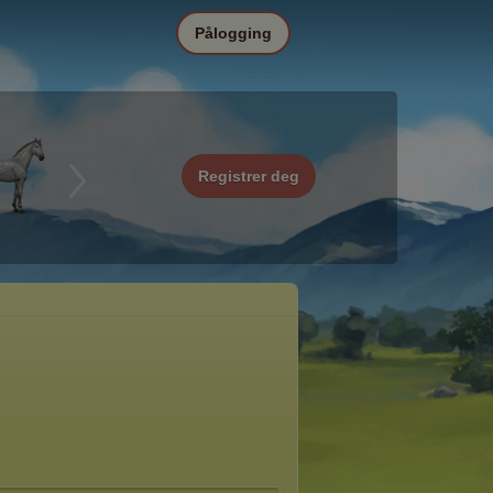
Pålogging
Registrer deg