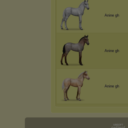
Anine gh
Anine gh
Anine gh