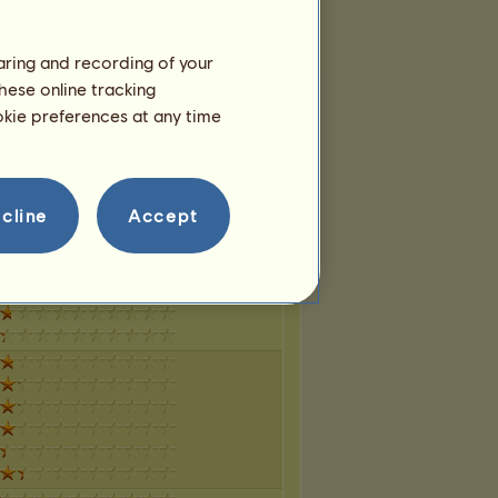
haring and recording of your
hese online tracking
ookie preferences at any time
cline
Accept