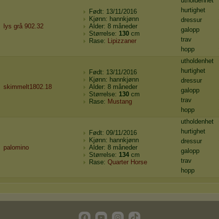
utholdenhet
hurtighet
Født: 13/11/2016
Kjønn: hannkjønn
dressur
lys grå 902.32
Alder: 8 måneder
galopp
Størrelse:
130
cm
trav
Rase:
Lipizzaner
hopp
utholdenhet
hurtighet
Født: 13/11/2016
Kjønn: hannkjønn
dressur
skimmelt1802.18
Alder: 8 måneder
galopp
Størrelse:
130
cm
trav
Rase:
Mustang
hopp
utholdenhet
hurtighet
Født: 09/11/2016
Kjønn: hannkjønn
dressur
palomino
Alder: 8 måneder
galopp
Størrelse:
134
cm
trav
Rase:
Quarter Horse
hopp