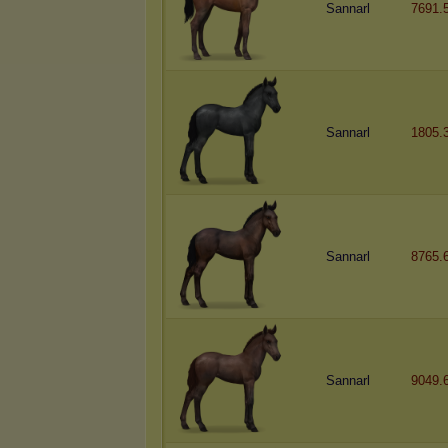
Sannarl
7691.
Sannarl
1805.
Sannarl
8765.
Sannarl
9049.