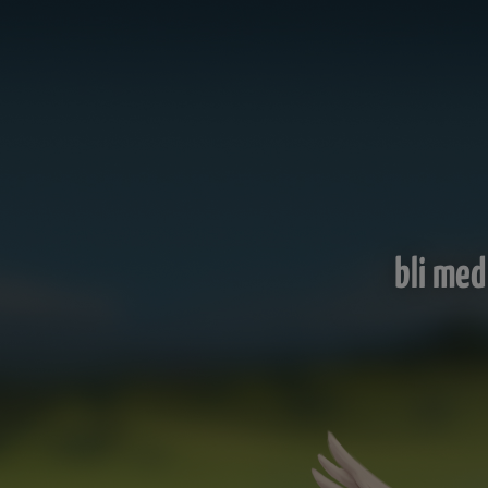
bli med