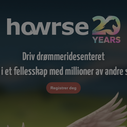
Driv drømmeridesenteret
 i et fellesskap med millioner av andre s
Registrer deg