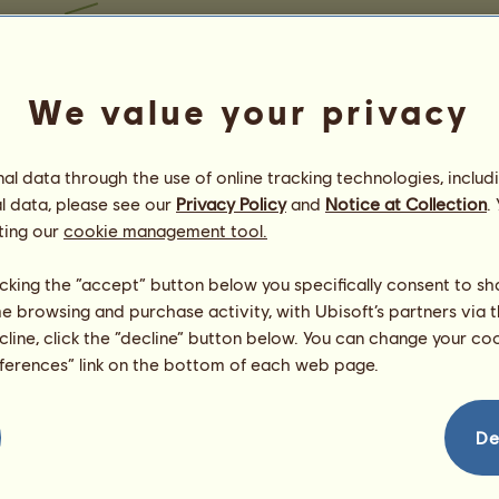
We value your privacy
l data through the use of online tracking technologies, includ
l data, please see our
Privacy Policy
and
Notice at Collection
.
ting our
cookie management tool.
licking the “accept” button below you specifically consent to s
me browsing and purchase activity, with Ubisoft’s partners via t
ecline, click the “decline” button below. You can change your c
eferences” link on the bottom of each web page.
De