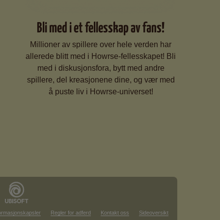
Bli med i et fellesskap av fans!
Millioner av spillere over hele verden har
allerede blitt med i Howrse-fellesskapet! Bli
med i diskusjonsfora, bytt med andre
spillere, del kreasjonene dine, og vær med
å puste liv i Howrse-universet!
formasjonskapsler
Regler for adferd
Kontakt oss
Sideoversikt