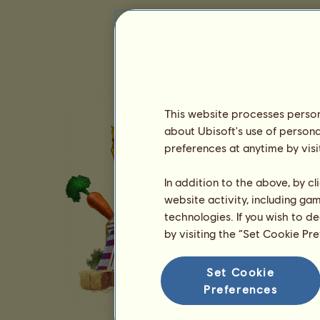
This website processes persona
about Ubisoft's use of persona
preferences at anytime by visi
In addition to the above, by c
website activity, including ga
technologies. If you wish to d
by visiting the “Set Cookie Pr
Set Cookie
Preferences