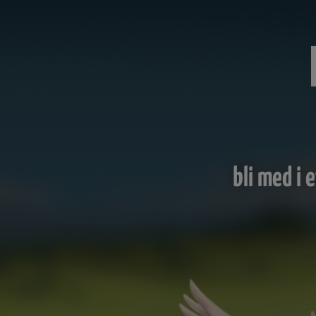
bli med i 