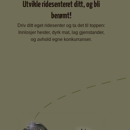
Utvikle ridesenteret ditt, og bli
berømt!
Driv ditt eget ridesenter og ta det til toppen:
Innlosjer hester, dyrk mat, lag gjenstander,
og avhold egne konkurranser.