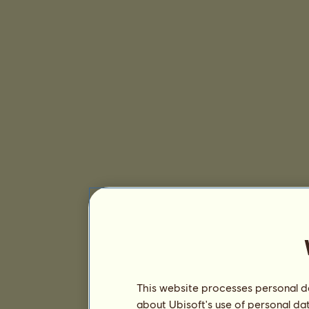
This website processes personal da
about Ubisoft's use of personal da