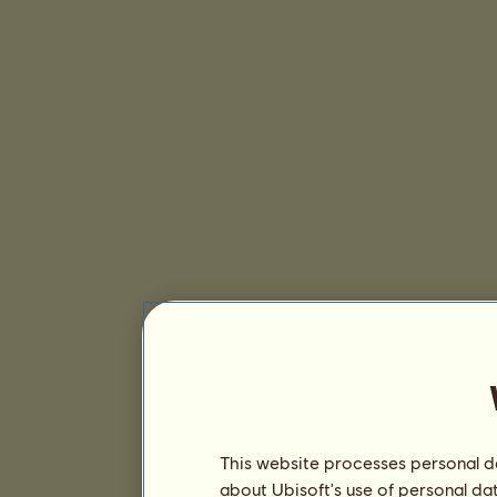
This website processes personal da
about Ubisoft's use of personal da