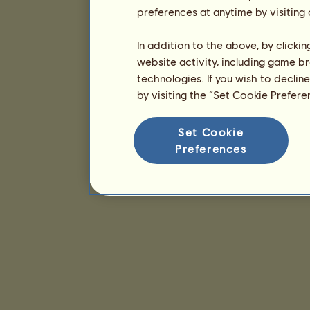
preferences at anytime by visiting
In addition to the above, by clicki
website activity, including game br
technologies. If you wish to declin
by visiting the “Set Cookie Prefer
Set Cookie
Preferences