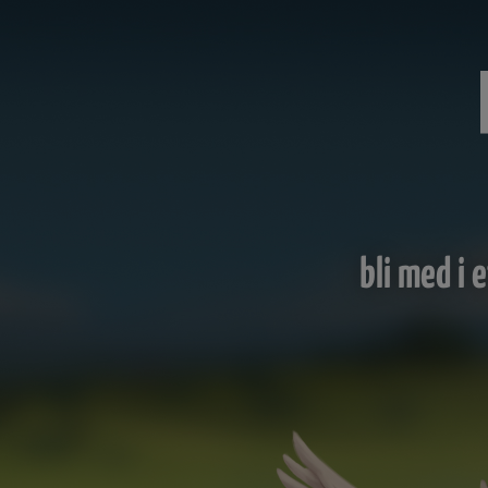
bli med i 