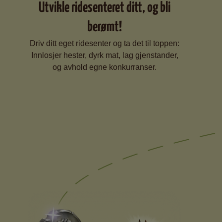
Utvikle ridesenteret ditt, og bli
berømt!
Driv ditt eget ridesenter og ta det til toppen:
Innlosjer hester, dyrk mat, lag gjenstander,
og avhold egne konkurranser.