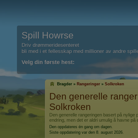
Spill Howrse
Driv drømmeridesenteret
bli med i et fellesskap med millioner av andre spill
Velg din første hest:
Bragder »
Rangeringer
»
Solkroken
Den generelle rangeri
Solkroken
Den generelle rangeringen basert på nylige p
endring, men det er aldri umulig å havne på 
Den oppdateres én gang om dagen.
Siste oppdatering var den 8. august 2026.