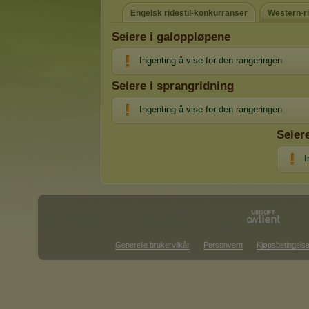
Engelsk ridestil-konkurranser
Western-ri
Seiere i galoppløpene
Ingenting å vise for den rangeringen
Seiere i sprangridning
Ingenting å vise for den rangeringen
Seier
I
Generelle brukervilkår
Personvern
Kjøpsbetingelse