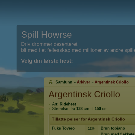
Spill Howrse
Driv drømmeridesenteret
bli med i et fellesskap med millioner av andre spill
Velg din første hest:
Samfunn »
Arkiver
»
Argentinsk Criollo
Argentinsk Criollo
Art:
Ridehest
Størrelse: fra
138
cm til
150
cm
Tillatte pelser for Argentinsk Criollo
Fuks Tovero
Brun tobiano
12
%
Brun med flekkete