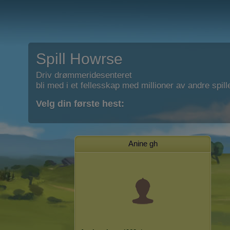
Spill Howrse
Driv drømmeridesenteret
bli med i et fellesskap med millioner av andre spill
Velg din første hest:
Anine gh