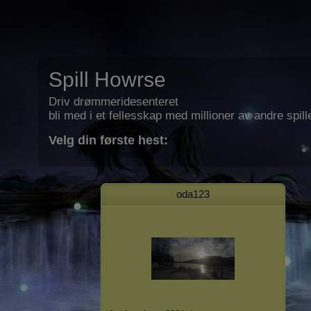
Spill Howrse
Driv drømmeridesenteret
bli med i et fellesskap med millioner av andre spill
Velg din første hest:
oda123