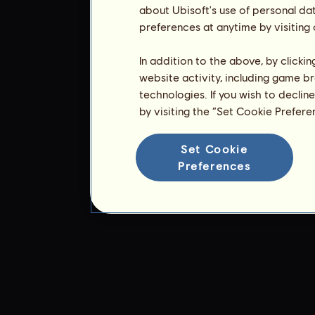
about Ubisoft's use of personal da
preferences at anytime by visiting
In addition to the above, by clicki
website activity, including game br
technologies. If you wish to declin
by visiting the “Set Cookie Prefer
Set Cookie
Preferences