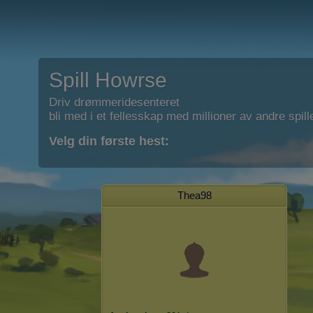
Spill Howrse
Driv drømmeridesenteret
bli med i et fellesskap med millioner av andre spill
Velg din første hest:
Thea98