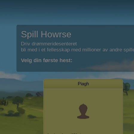
Spill Howrse
Driv drømmeridesenteret
bli med i et fellesskap med millioner av andre spill
Velg din første hest:
Piagh