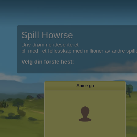
Spill Howrse
Driv drømmeridesenteret
bli med i et fellesskap med millioner av andre spill
Velg din første hest:
Anine gh