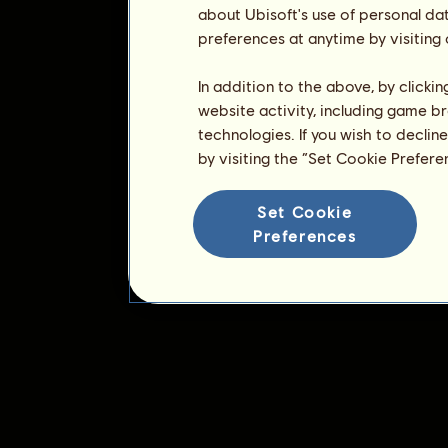
about Ubisoft's use of personal da
preferences at anytime by visiting
In addition to the above, by clicki
website activity, including game br
technologies. If you wish to declin
by visiting the “Set Cookie Prefer
Set Cookie
Preferences