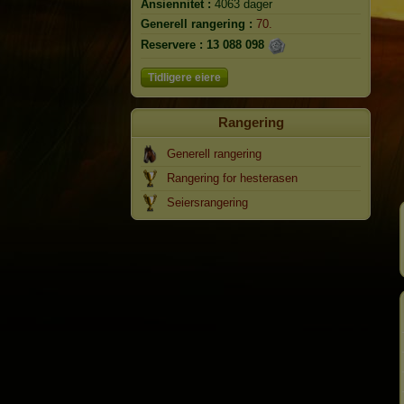
Ansiennitet :
4063 dager
Generell rangering :
70.
Reservere :
13 088 098
Tidligere eiere
Rangering
Generell rangering
Rangering for hesterasen
Seiersrangering