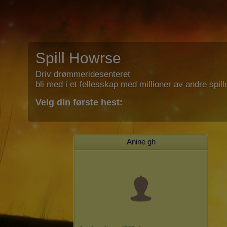
Spill Howrse
Driv drømmeridesenteret
bli med i et fellesskap med millioner av andre spill
Velg din første hest:
Anine gh