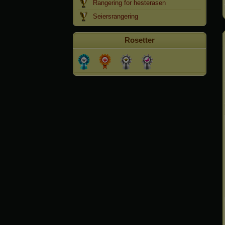
Rangering for hesterasen
Seiersrangering
Rosetter