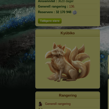
Ansiennitet :
3620 dager
Generell rangering :
136.
Reservere :
32 170 948
Tidligere eiere
Kyūbiko
Rangering
Generell rangering