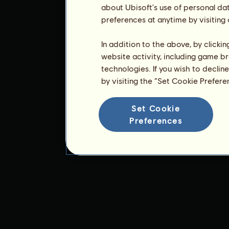
about Ubisoft's use of personal da
preferences at anytime by visiting
In addition to the above, by clicki
website activity, including game br
technologies. If you wish to declin
by visiting the “Set Cookie Prefer
Set Cookie
Preferences