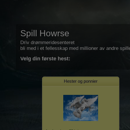
Spill Howrse
Driv drømmeridesenteret
bli med i et fellesskap med millioner av andre spill
Velg din første hest:
Hester og ponnier