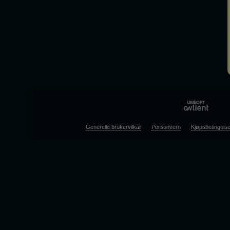
Generelle brukervilkår
Personvern
Kjøpsbetingelse