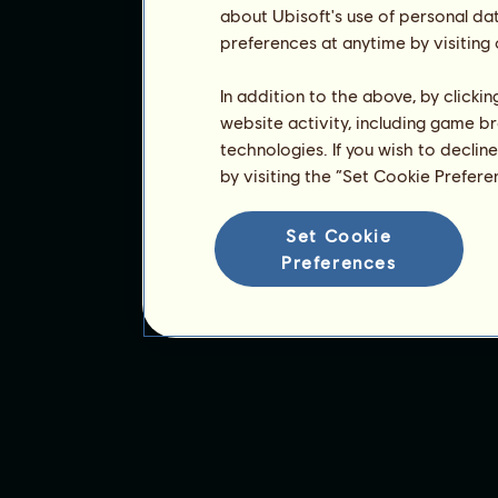
about Ubisoft's use of personal da
preferences at anytime by visiting
In addition to the above, by clicki
website activity, including game br
technologies. If you wish to declin
by visiting the “Set Cookie Prefer
Set Cookie
Preferences