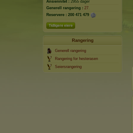
Ansiennitet :
2955 dager
Generell rangering :
27.
Reservere :
200 471 479
Tidligere eiere
Rangering
Generell rangering
Rangering for hesterasen
Seiersrangering