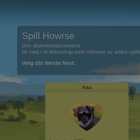
Spill Howrse
Driv drømmeridesenteret
bli med i et fellesskap med millioner av andre spill
Velg din første hest:
Kiss