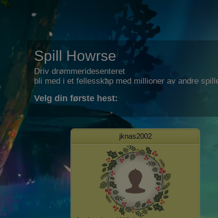
Spill Howrse
Driv drømmeridesenteret
bli med i et fellesskap med millioner av andre spill
Velg din første hest:
jknas2002