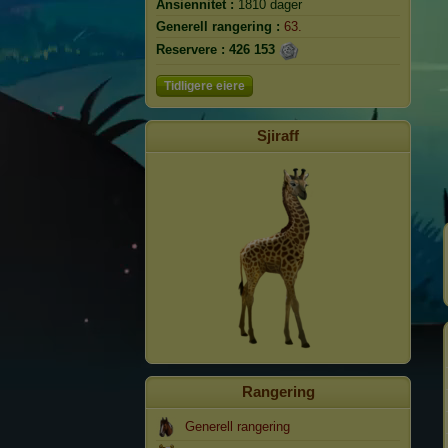
Ansiennitet :
1810 dager
Generell rangering :
63.
Reservere :
426 153
Tidligere eiere
Sjiraff
Rangering
Generell rangering