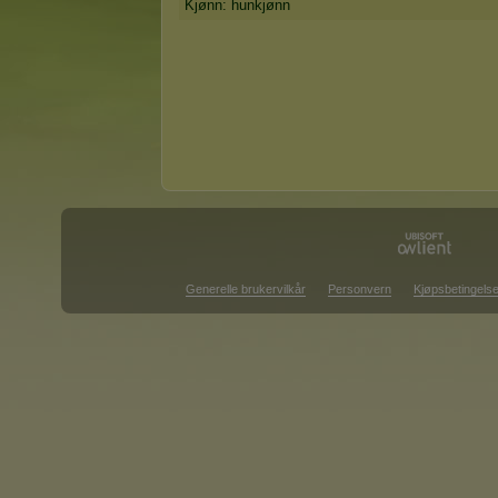
Kjønn: hunkjønn
Generelle brukervilkår
Personvern
Kjøpsbetingelse