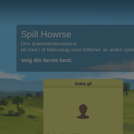
Spill Howrse
Driv drømmeridesenteret
bli med i et fellesskap med millioner av andre spill
Velg din første hest:
Anine gh