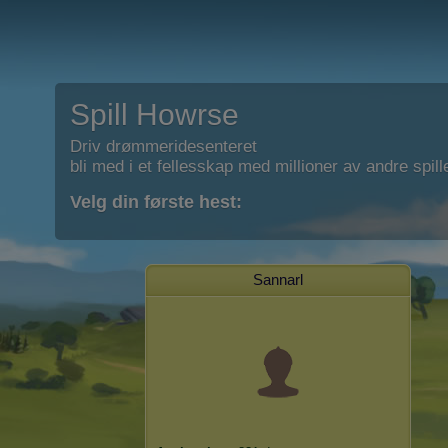
Spill Howrse
Driv drømmeridesenteret
bli med i et fellesskap med millioner av andre spill
Velg din første hest:
Sannarl