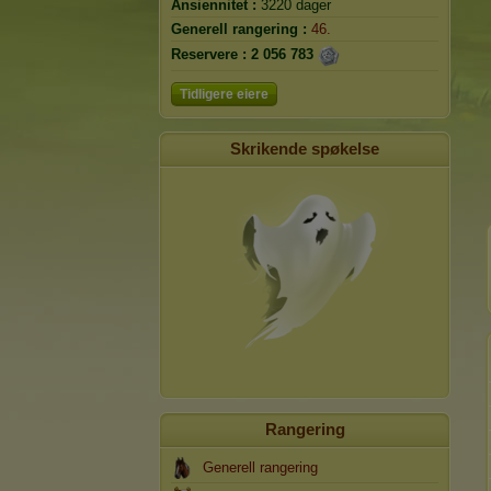
Ansiennitet :
3220 dager
Generell rangering :
46.
Reservere :
2 056 783
Tidligere eiere
Skrikende spøkelse
Rangering
Generell rangering