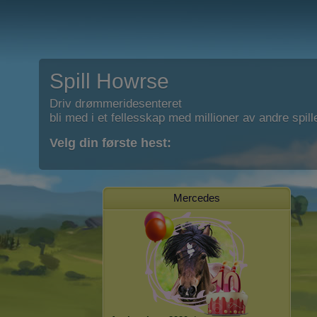
Spill Howrse
Driv drømmeridesenteret
bli med i et fellesskap med millioner av andre spill
Velg din første hest:
Mercedes