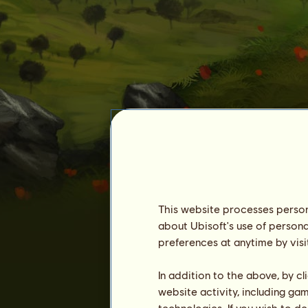
Lahna
This website processes persona
about Ubisoft's use of persona
preferences at anytime by visi
In addition to the above, by c
website activity, including ga
technologies. If you wish to d