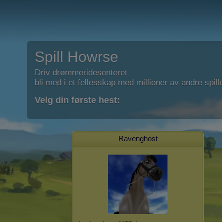
Spill Howrse
Driv drømmeridesenteret
bli med i et fellesskap med millioner av andre spill
Velg din første hest:
Ravenghost