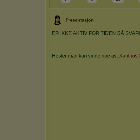
Presentasjon