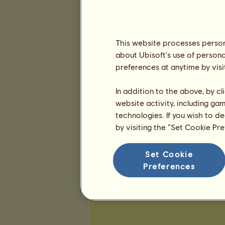
Favoritthester
This website processes persona
about Ubisoft's use of persona
preferences at anytime by visi
In addition to the above, by c
website activity, including ga
technologies. If you wish to d
by visiting the “Set Cookie Pr
Set Cookie
Preferences