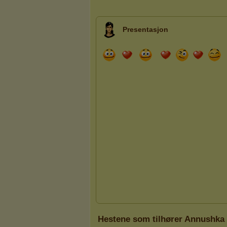
Presentasjon
Hestene som tilhører Annushka