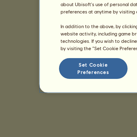
about Ubisoft's use of personal da
preferences at anytime by visiting
In addition to the above, by clicki
website activity, including game br
technologies. If you wish to declin
by visiting the “Set Cookie Prefer
Set Cookie
Preferences