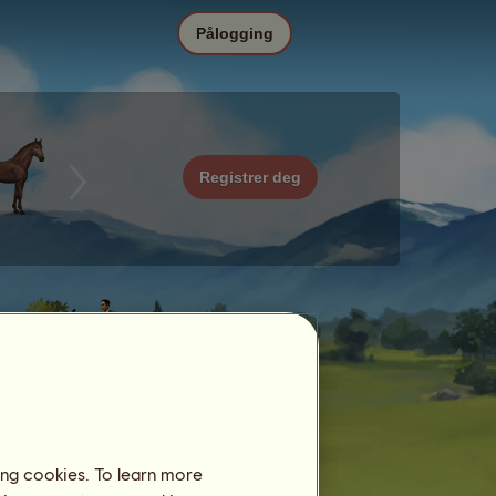
Pålogging
Registrer deg
ing cookies. To learn more
Dato
Pris