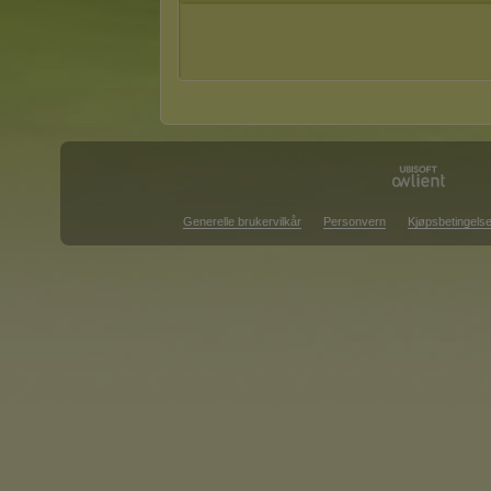
Generelle brukervilkår
Personvern
Kjøpsbetingelse