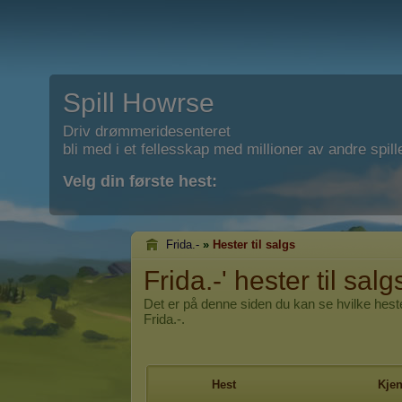
Spill Howrse
Driv drømmeridesenteret
bli med i et fellesskap med millioner av andre spill
Velg din første hest:
Frida.-
»
Hester til salgs
Frida.-' hester til salg
Det er på denne siden du kan se hvilke heste
Frida.-.
Hest
Kje